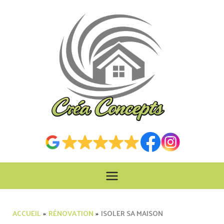
Aller
au
contenu
ACCUEIL
RÉNOVATION
ISOLER SA MAISON