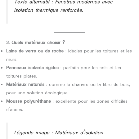
Texte alternatif : Fenêtres modernes avec
isolation thermique renforcée.
3. Quels matériaux choisir ?
Laine de verre ou de roche
: idéales pour les toitures et les
murs.
Panneaux isolants rigides
: parfaits pour les sols et les
toitures plates.
Matériaux naturels
: comme le chanvre ou la fibre de bois,
pour une solution écologique.
Mousse polyuréthane
: excellente pour les zones difficiles
d’accès.
Légende image : Matériaux d’isolation