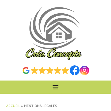
Aller
au
contenu
ACCUEIL
MENTIONS LÉGALES