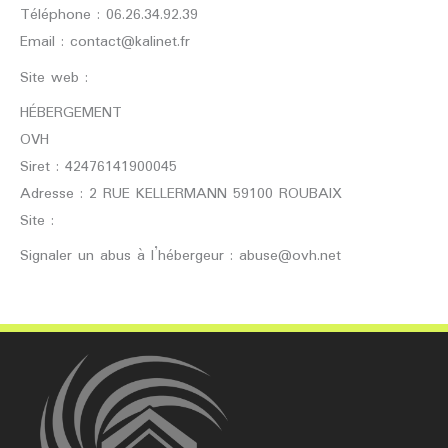
Téléphone : 06.26.34.92.39
Email : contact@kalinet.fr
Site web :
https:/kalinet.fr
HÉBERGEMENT
OVH
Siret : 42476141900045
Adresse : 2 RUE KELLERMANN 59100 ROUBAIX
Site :
https://www.ovhcloud.com
Signaler un abus à l’hébergeur : abuse@ovh.net